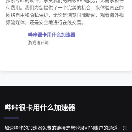
探索哔咔的软件，享受我们的高级VPN服务，无需承担任
何费用。我们为您提供了一个完美的机会，来体验真正的
网络自由和隐私保护，无论是浏览国际新闻、观看海外视
频流媒体，还是安全地进行在线交易。
哔咔很卡用什么加速器
游戏设计师
哔咔很卡用什么加速器
加速哔咔的加速器免费的链接是您登录VPN账户的通道，只